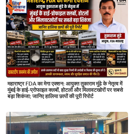
महाराष्ट्र FDA का मेगा एक्शन: आयुक्त तुकाराम मुंढे के नेतृत्व में
मुंबई के हाई-प्रोफाइल क्लबों, होटलों और मिलावटखोरों पर सबसे
बड़ा शिकंजा; जानिए हालिया छापों की पूरी रिपोर्ट