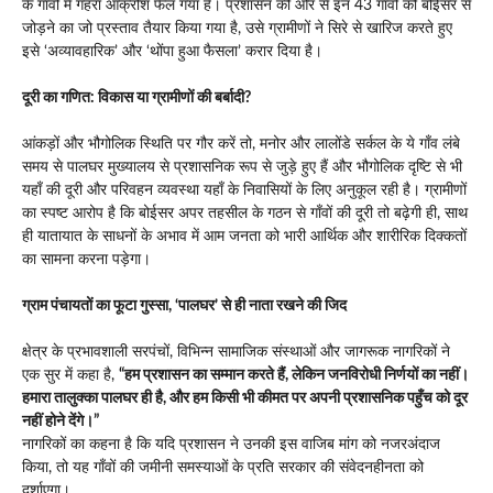
के गाँवों में गहरा आक्रोश फैल गया है। प्रशासन की ओर से इन 43 गाँवों को बोईसर से
जोड़ने का जो प्रस्ताव तैयार किया गया है, उसे ग्रामीणों ने सिरे से खारिज करते हुए
इसे ‘अव्यावहारिक’ और ‘थोंपा हुआ फैसला’ करार दिया है।
दूरी का गणित: विकास या ग्रामीणों की बर्बादी?
आंकड़ों और भौगोलिक स्थिति पर गौर करें तो, मनोर और लालोंडे सर्कल के ये गाँव लंबे
समय से पालघर मुख्यालय से प्रशासनिक रूप से जुड़े हुए हैं और भौगोलिक दृष्टि से भी
यहाँ की दूरी और परिवहन व्यवस्था यहाँ के निवासियों के लिए अनुकूल रही है। ग्रामीणों
का स्पष्ट आरोप है कि बोईसर अपर तहसील के गठन से गाँवों की दूरी तो बढ़ेगी ही, साथ
ही यातायात के साधनों के अभाव में आम जनता को भारी आर्थिक और शारीरिक दिक्कतों
का सामना करना पड़ेगा।
ग्राम पंचायतों का फूटा गुस्सा, ‘पालघर’ से ही नाता रखने की जिद
क्षेत्र के प्रभावशाली सरपंचों, विभिन्न सामाजिक संस्थाओं और जागरूक नागरिकों ने
एक सुर में कहा है,
“हम प्रशासन का सम्मान करते हैं, लेकिन जनविरोधी निर्णयों का नहीं।
हमारा तालुक्का पालघर ही है, और हम किसी भी कीमत पर अपनी प्रशासनिक पहुँच को दूर
नहीं होने देंगे।”
नागरिकों का कहना है कि यदि प्रशासन ने उनकी इस वाजिब मांग को नजरअंदाज
किया, तो यह गाँवों की जमीनी समस्याओं के प्रति सरकार की संवेदनहीनता को
दर्शाएगा।