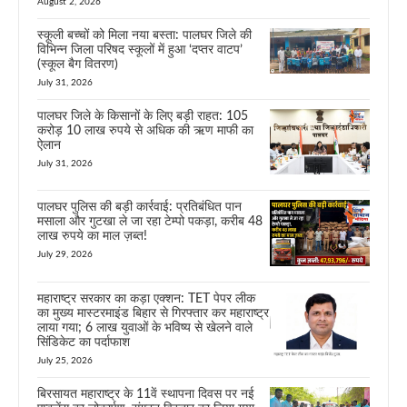
August 2, 2026
स्कूली बच्चों को मिला नया बस्ता: पालघर जिले की
विभिन्न जिला परिषद स्कूलों में हुआ ‘दप्तर वाटप’
(स्कूल बैग वितरण)
July 31, 2026
पालघर जिले के किसानों के लिए बड़ी राहत: 105
करोड़ 10 लाख रुपये से अधिक की ऋण माफी का
ऐलान
July 31, 2026
पालघर पुलिस की बड़ी कार्रवाई: प्रतिबंधित पान
मसाला और गुटखा ले जा रहा टेम्पो पकड़ा, करीब 48
लाख रुपये का माल ज़ब्त!
July 29, 2026
महाराष्ट्र सरकार का कड़ा एक्शन: TET पेपर लीक
का मुख्य मास्टरमाइंड बिहार से गिरफ्तार कर महाराष्ट्र
लाया गया; 6 लाख युवाओं के भविष्य से खेलने वाले
सिंडिकेट का पर्दाफाश
July 25, 2026
बिरसायत महाराष्ट्र के 11वें स्थापना दिवस पर नई