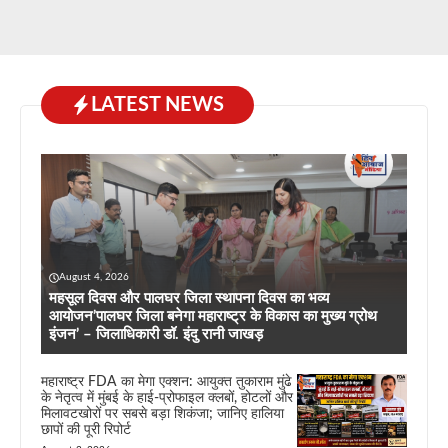
LATEST NEWS
August 4, 2026
महसूल दिवस और पालघर जिला स्थापना दिवस का भव्य
आयोजन’पालघर जिला बनेगा महाराष्ट्र के विकास का मुख्य ग्रोथ
इंजन’ – जिलाधिकारी डॉ. इंदु रानी जाखड़
महाराष्ट्र FDA का मेगा एक्शन: आयुक्त तुकाराम मुंढे
के नेतृत्व में मुंबई के हाई-प्रोफाइल क्लबों, होटलों और
मिलावटखोरों पर सबसे बड़ा शिकंजा; जानिए हालिया
छापों की पूरी रिपोर्ट