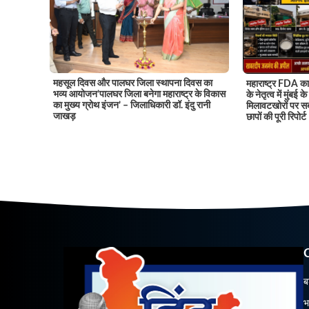
महसूल दिवस और पालघर जिला स्थापना दिवस का
महाराष्ट्र FDA का 
भव्य आयोजन’पालघर जिला बनेगा महाराष्ट्र के विकास
के नेतृत्व में मुंबई
का मुख्य ग्रोथ इंजन’ – जिलाधिकारी डॉ. इंदु रानी
मिलावटखोरों पर सब
जाखड़
छापों की पूरी रिपोर्ट
ब
भ