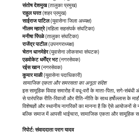
संतोष देशमुख
(तालुका प्रमुख)
राहुल घरत
(शहर प्रमुख)
साईराज पाटिल
(युवासेना जिला अध्यक्ष)
नीलम म्हात्रे
(महिला सहसंपर्क संघटिका)
मनीषा पिंपळे
(तालुका संघटिका)
राजेंद्र पाटील
(उपनगराध्यक्ष)
चेतन धानमेहेर
(युवासेना लोकसभा संघटक)
एडवोकेट धर्मेंद्र भट
(नगरसेवक)
रईस खान
(नगरसेवक)
कुमार माळी
(युवासेना पदाधिकारी)
सामाजिक एकता और समरसता का अनूठा संदेश
इस सामूहिक विवाह समारोह में वधू-वरों के माता-पिता, सगे-संबंधी औ
से पारंपरिक रीति-रिवाजों और रीति-नीति के साथ हर्षोल्लास के माह
विशेषज्ञों और स्थानीय नागरिकों का मानना है कि ऐसे आयोजनों स
बल्कि समाज में आपसी भाईचारा, सामाजिक एकता और सामूहिक 
रिपोर्ट: संवाददाता पराग यादव