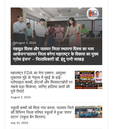
August 4, 2026
महसूल दिवस और पालघर जिला स्थापना दिवस का भव्य
आयोजन’पालघर जिला बनेगा महाराष्ट्र के विकास का मुख्य
ग्रोथ इंजन’ – जिलाधिकारी डॉ. इंदु रानी जाखड़
महाराष्ट्र FDA का मेगा एक्शन: आयुक्त
तुकाराम मुंढे के नेतृत्व में मुंबई के हाई-
प्रोफाइल क्लबों, होटलों और मिलावटखोरों पर
सबसे बड़ा शिकंजा; जानिए हालिया छापों की
पूरी रिपोर्ट
August 2, 2026
स्कूली बच्चों को मिला नया बस्ता: पालघर जिले
की विभिन्न जिला परिषद स्कूलों में हुआ ‘दप्तर
वाटप’ (स्कूल बैग वितरण)
July 31, 2026