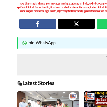
#AadharPratishthan
,
#BoisarMassMarriage
,
#EknathShinde
,
#HindAwaazMe
AWAZ
,
Hind Awaz Media
,
Hind Awaz Media News Network
,
Latest Hindi 
समाज सामूहिक लग्न
,
बोईसर न्यूज अपडेट
,
बोईसर सामूहिक विवाह समारोह
,
मुख्यमंत्री एकनाथ शिंदे आ
Join WhatsApp
--
Latest Stories