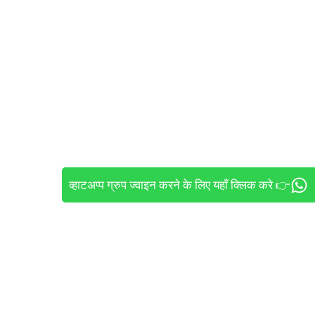
व्हाटअप्प ग्रुप ज्वाइन करने के लिए यहाँ क्लिक करे 👉