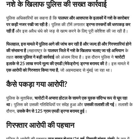
नशे के खिलाफ पुलिस की सख्त कार्रवाई
पुलिस अधिकारियों का कहना है कि
पालघर और आसपास के इलाकों में नशे के कारोबार
पर कड़ी नजर रखी जा रही है
। पुलिस की टीमें लगातार
ड्रग्स तस्करों की धरपकड़ कर
रही हैं
और इस अवैध धंधे को जड़ से खत्म करने के लिए पूरी कोशिश की जा रही है।
फिलहाल, इस मामले में पुलिस आगे की जांच कर रही है और जल्द ही और गिरफ्तारियां होने
की संभावना है।
महाराष्ट्र के
पालघर जिले में नशे के खिलाफ चलाए जा रहे अभियान
के
तहत
कासा पुलिस ने बड़ी कार्रवाई
को अंजाम दिया है। इस दौरान पुलिस ने
चारोटी
इलाके से 25 लाख रुपये मूल्य की एमडी (मेफेड्रोन) ड्रग्स बरामद की
है। इस मामले में
एक आरोपी को गिरफ्तार किया गया है
, जो अहमदाबाद से मुंबई जा रहा था।
कैसे पकड़ा गया आरोपी?
पुलिस के मुताबिक,
चारोटी में अप्सरा होटल के सामने एक युवक संदिग्ध रूप से घूम रहा
था
। पुलिस को उसकी गतिविधियों पर संदेह हुआ और
उसकी तलाशी ली गई
। तलाशी के
दौरान,
उसके बैग से 125 ग्राम एमडी ड्रग्स बरामद हुई
।
गिरफ्तार आरोपी की पहचान