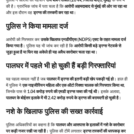
पुलिस ने आरोपी की पहचान
राज बाबन शेअल (26 वर्ष, निवासी बांद्रा, मुंबई)
के रूप में
की है। प्रारंभिक जांच में पता चला है कि
आरोपी अहमदाबाद से मुंबई की ओर जा रहा था
और इस दौरान वह
ड्रग्स की तस्करी कर रहा था
।
पुलिस ने किया मामला दर्ज
आरोपी को गिरफ्तार कर
उसके खिलाफ एनडीपीएस (NDPS) एक्ट के तहत मामला दर्ज
किया गया है
। पुलिस यह भी जांच कर रही है कि
आरोपी किसी बड़े ड्रग्स नेटवर्क से
जुड़ा हुआ है या फिर वह अकेले ही यह अवैध कारोबार चला रहा था
।
पालघर में पहले भी हो चुकी हैं बड़ी गिरफ्तारियां
यह पहला मामला नहीं है जब
पालघर में ड्रग्स की इतनी बड़ी खेप पकड़ी गई हो
। हाल ही
में पुलिस ने
एक नाइजीरियन महिला और एक ऑटो रिक्शा चालक को गिरफ्तार किया था
,
जिनके पास से
1.04 करोड़ रुपये की एमडी ड्रग्स जब्त की गई थी
। इसके अलावा,
पालघर के बोईसर इलाके में भी 2.42 करोड़ रुपये के ड्रग्स की बरामदगी हो चुकी है
।
नशे के खिलाफ पुलिस की सख्त कार्रवाई
पुलिस अधिकारियों का कहना है कि
पालघर और आसपास के इलाकों में नशे के कारोबार
पर कड़ी नजर रखी जा रही है
। पुलिस की टीमें लगातार
ड्रग्स तस्करों की धरपकड़ कर