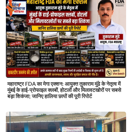
महाराष्ट्र FDA का मेगा एक्शन: आयुक्त तुकाराम मुंढे के नेतृत्व में
मुंबई के हाई-प्रोफाइल क्लबों, होटलों और मिलावटखोरों पर सबसे
बड़ा शिकंजा; जानिए हालिया छापों की पूरी रिपोर्ट