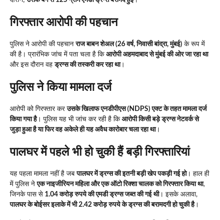
दौरान,
उसके बैग से 125 ग्राम एमडी ड्रग्स बरामद हुई
।
गिरफ्तार आरोपी की पहचान
पुलिस ने आरोपी की पहचान
राज बाबन शेअल (26 वर्ष, निवासी बांद्रा, मुंबई)
के रूप में
की है। प्रारंभिक जांच में पता चला है कि
आरोपी अहमदाबाद से मुंबई की ओर जा रहा था
और इस दौरान वह
ड्रग्स की तस्करी कर रहा था
।
पुलिस ने किया मामला दर्ज
आरोपी को गिरफ्तार कर
उसके खिलाफ एनडीपीएस (NDPS) एक्ट के तहत मामला दर्ज
किया गया है
। पुलिस यह भी जांच कर रही है कि
आरोपी किसी बड़े ड्रग्स नेटवर्क से
जुड़ा हुआ है या फिर वह अकेले ही यह अवैध कारोबार चला रहा था
।
पालघर में पहले भी हो चुकी हैं बड़ी गिरफ्तारियां
यह पहला मामला नहीं है जब
पालघर में ड्रग्स की इतनी बड़ी खेप पकड़ी गई हो
। हाल ही
में पुलिस ने
एक नाइजीरियन महिला और एक ऑटो रिक्शा चालक को गिरफ्तार किया था
,
जिनके पास से
1.04 करोड़ रुपये की एमडी ड्रग्स जब्त की गई थी
। इसके अलावा,
पालघर के बोईसर इलाके में भी 2.42 करोड़ रुपये के ड्रग्स की बरामदगी हो चुकी है
।