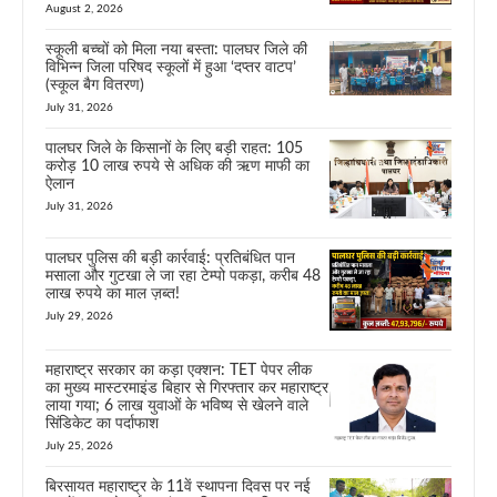
August 2, 2026
स्कूली बच्चों को मिला नया बस्ता: पालघर जिले की
विभिन्न जिला परिषद स्कूलों में हुआ ‘दप्तर वाटप’
(स्कूल बैग वितरण)
July 31, 2026
पालघर जिले के किसानों के लिए बड़ी राहत: 105
करोड़ 10 लाख रुपये से अधिक की ऋण माफी का
ऐलान
July 31, 2026
पालघर पुलिस की बड़ी कार्रवाई: प्रतिबंधित पान
मसाला और गुटखा ले जा रहा टेम्पो पकड़ा, करीब 48
लाख रुपये का माल ज़ब्त!
July 29, 2026
महाराष्ट्र सरकार का कड़ा एक्शन: TET पेपर लीक
का मुख्य मास्टरमाइंड बिहार से गिरफ्तार कर महाराष्ट्र
लाया गया; 6 लाख युवाओं के भविष्य से खेलने वाले
सिंडिकेट का पर्दाफाश
July 25, 2026
बिरसायत महाराष्ट्र के 11वें स्थापना दिवस पर नई