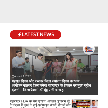
LATEST NEWS
August 4, 2026
महसूल दिवस और पालघर जिला स्थापना दिवस का भव्य
आयोजन’पालघर जिला बनेगा महाराष्ट्र के विकास का मुख्य ग्रोथ
इंजन’ – जिलाधिकारी डॉ. इंदु रानी जाखड़
महाराष्ट्र FDA का मेगा एक्शन: आयुक्त तुकाराम मुंढे
के नेतृत्व में मुंबई के हाई-प्रोफाइल क्लबों, होटलों और