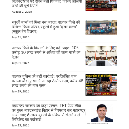
मिलावटखोरों पर सबसे बड़ा शिकंजा; जानिए हालिया
छापों की पूरी रिपोर्ट
August 2, 2026
स्कूली बच्चों को मिला नया बस्ता: पालघर जिले की
विभिन्न जिला परिषद स्कूलों में हुआ ‘दप्तर वाटप’
(स्कूल बैग वितरण)
July 31, 2026
पालघर जिले के किसानों के लिए बड़ी राहत: 105
करोड़ 10 लाख रुपये से अधिक की ऋण माफी का
ऐलान
July 31, 2026
पालघर पुलिस की बड़ी कार्रवाई: प्रतिबंधित पान
मसाला और गुटखा ले जा रहा टेम्पो पकड़ा, करीब 48
लाख रुपये का माल ज़ब्त!
July 29, 2026
महाराष्ट्र सरकार का कड़ा एक्शन: TET पेपर लीक
का मुख्य मास्टरमाइंड बिहार से गिरफ्तार कर महाराष्ट्र
लाया गया; 6 लाख युवाओं के भविष्य से खेलने वाले
सिंडिकेट का पर्दाफाश
July 25, 2026