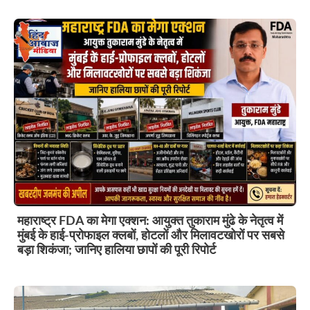
महाराष्ट्र FDA का मेगा एक्शन: आयुक्त तुकाराम मुंढे के नेतृत्व में
मुंबई के हाई-प्रोफाइल क्लबों, होटलों और मिलावटखोरों पर सबसे
बड़ा शिकंजा; जानिए हालिया छापों की पूरी रिपोर्ट