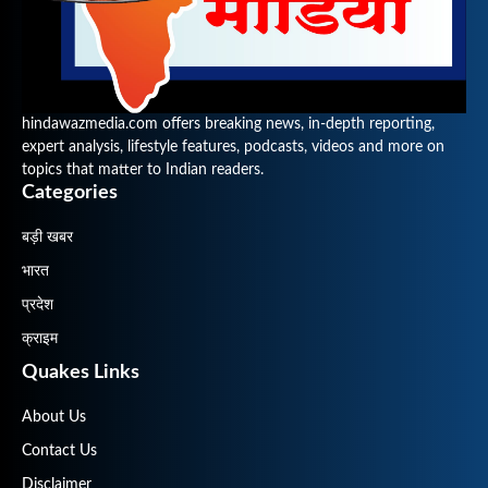
hindawazmedia.com offers breaking news, in-depth reporting,
expert analysis, lifestyle features, podcasts, videos and more on
topics that matter to Indian readers.
Categories
बड़ी खबर
भारत
प्रदेश
क्राइम
Quakes Links
About Us
Contact Us
Disclaimer