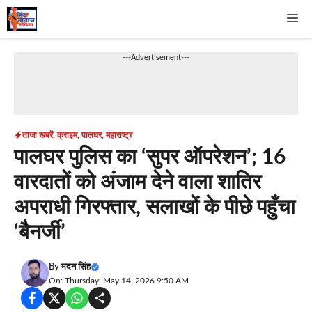
Skip
Me
to
content
---Advertisement---
ताजा खबरें
,
क्राइम
,
पालघर
,
महाराष्ट्र
पालघर पुलिस का ‘सुपर ऑपरेशन’; 16
वारदातों को अंजाम देने वाला शातिर
अपराधी गिरफ्तार, सलाखों के पीछे पहुँचा
‘बैनर्जी’
By
मदन सिंह
On: Thursday, May 14, 2026 9:50 AM